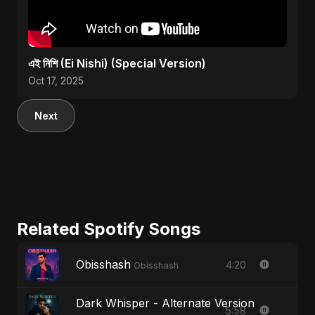
এই নিশি (Ei Nishi) (Special Version)
Oct 17, 2025
Next
Related Spotify Songs
Obisshash
4:20
Obisshash
Dark Whisper - Alternate Version
5:58