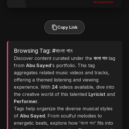
Copy Link
Browsing Tag: #বাংলা গান
Discover content curated under the
বাংলা গান
tag
from
Abu Sayed
's portfolio. This tag
aggregates related music videos and tracks,
offering a themed listening and viewing
experience. With
24
videos available, dive into
the creative world of this talented
Lyricist
and
Performer
.
Tags help organize the diverse musical styles
of
Abu Sayed
. From soulful melodies to
energetic beats, explore how 'বাংলা গান' fits into