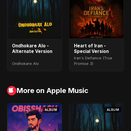
Ondhokare Alo -
Heart of Iran -
Alternate Version
Special Version
Iran's Defiance (True
Ondhokare Alo
Promise 3)
More on Apple Music
ALBUM
ALBUM