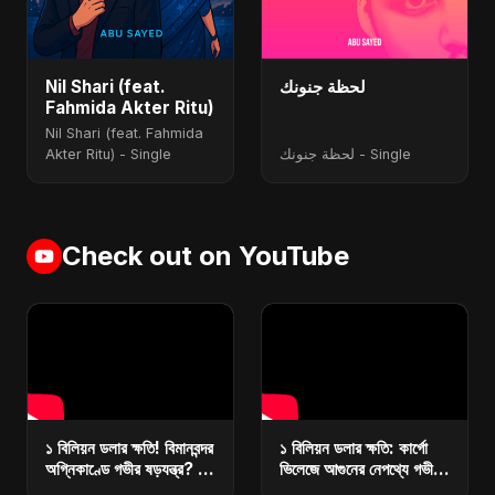
Nil Shari (feat.
لحظة جنونك
Fahmida Akter Ritu)
Nil Shari (feat. Fahmida
Akter Ritu) - Single
لحظة جنونك - Single
Check out on YouTube
১ বিলিয়ন ডলার ক্ষতি! বিমানবন্দর
১ বিলিয়ন ডলার ক্ষতি: কার্গো
অগ্নিকাণ্ডে গভীর ষড়যন্ত্র? |
ভিলেজে আগুনের নেপথ্যে গভীর
কারা ধ্বংস করছে বাংলাদেশের
ষড়যন্ত্র? | রিজার্ভ ধ্বংসে