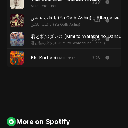
3:28
Vule Jete Chai
يا قلب عاشق (Ya Qalb Ashiq) - Alternative V
3:41
يا قلب عاشق (Ya Qalb Ashiq)
君と私のダンス (Kimi to Watashi no Dansu) - S
2:29
君と私のダンス (Kimi to Watashi no Dansu)
Elo Kurbani
3:26
Elo Kurbani
More on Spotify