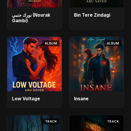
نورك جنبي (Nourak
Bin Tere Zindagi
Gambi)
ALBUM
ALBUM
Low Voltage
Insane
TRACK
TRACK