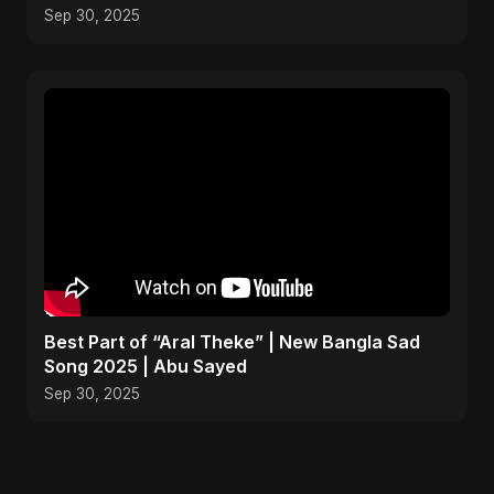
Song 2025
Sep 30, 2025
Best Part of “Aral Theke” | New Bangla Sad
Song 2025 | Abu Sayed
Sep 30, 2025