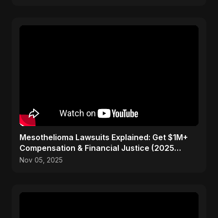
Mesothelioma Lawsuits Explained: Get $1M+
Compensation & Financial Justice (2025
Guide)
Nov 05, 2025