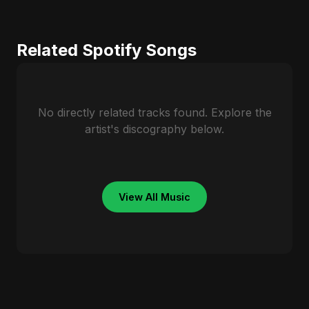
Related Spotify Songs
No directly related tracks found. Explore the
artist's discography below.
View All Music