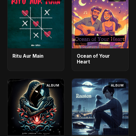
Ritu Aur Main
Ocean of Your
Heart
ALBUM
ALBUM