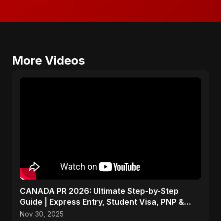
More Videos
CANADA PR 2026: Ultimate Step-by-Step
Guide | Express Entry, Student Visa, PNP &
Moving to Canada
Nov 30, 2025