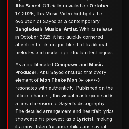
Abu Sayed
. Officially unveiled on
October
17, 2025
, this Music Video highlights the
evolution of Sayed as a contemporary
Bangladeshi Musical Artist
. With its release
in October 2025, it has quickly garnered
attention for its unique blend of traditional
melodies and modern production techniques.
As a multifaceted
Composer
and
Music
Producer
, Abu Sayed ensures that every
element of
Mon Theke Mon (মন থেকে মন)
resonates with authenticity. Published on the
official channel
, this visual masterpiece adds
a new dimension to Sayed's discography.
The detailed arrangement and heartfelt lyrics
showcase his prowess as a
Lyricist
, making
it a must-listen for audiophiles and casual