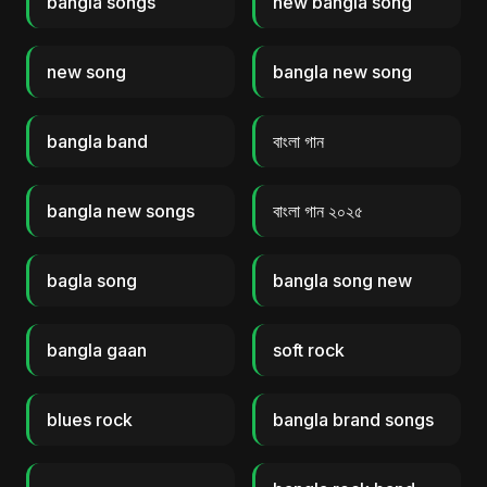
bangla songs
new bangla song
new song
bangla new song
bangla band
বাংলা গান
bangla new songs
বাংলা গান ২০২৫
bagla song
bangla song new
bangla gaan
soft rock
blues rock
bangla brand songs