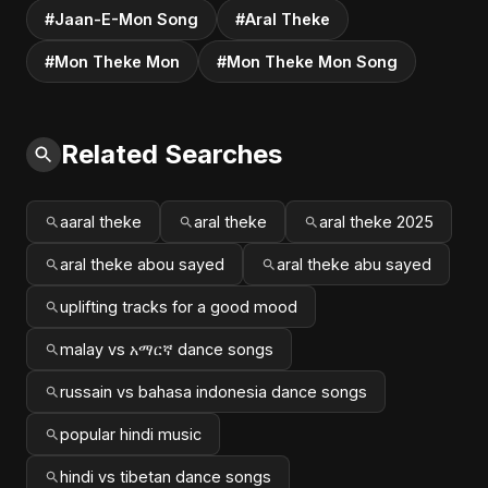
#Jaan-E-Mon Song
#Aral Theke
#Mon Theke Mon
#Mon Theke Mon Song
Related Searches
aaral theke
aral theke
aral theke 2025
aral theke abou sayed
aral theke abu sayed
uplifting tracks for a good mood
malay vs አማርኛ dance songs
russain vs bahasa indonesia dance songs
popular hindi music
hindi vs tibetan dance songs