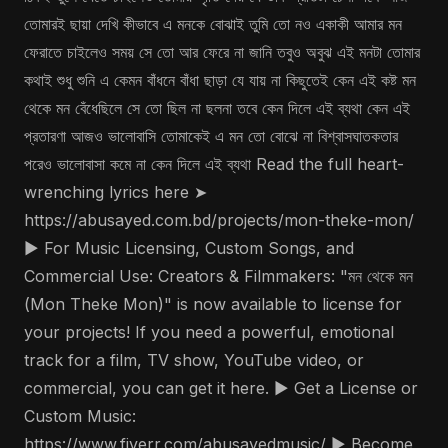
তোমারই ছায়া দেখি কীভাবে এ মনকে বোঝাই তুমি তো নও একাকী আমার মন
ফেরাতে চাইলেও সময় সে তো আর ফেরে না জানি তবুও অবুঝ এই মনটা তোমার
কথাই শুধু শুনি এ কেমন বাঁধনে বাঁধা ছাড়া যে যায় না কিছুতেই কেন এই কষ্ট মন
থেকে মন বেঁধেছিলে সে তো ছিল না ছলনা তবে কেন দিলে এই ব্যথা কেন এই
প্রতারণা আজও ভালোবাসি তোমাকেই এ মন তো বোঝে না বিশ্বাসঘাতকতার
পরেও ভালোবাসা কমে না কেন দিলে এই ব্যথা Read the full heart-
wrenching lyrics here ➤
https://abusayed.com.bd/projects/mon-theke-mon/
▶️ For Music Licensing, Custom Songs, and
Commercial Use: Creators & Filmmakers: "মন থেকে মন
(Mon Theke Mon)" is now available to license for
your projects! If you need a powerful, emotional
track for a film, TV show, YouTube video, or
commercial, you can get it here. ▶️ Get a License or
Custom Music:
https://www.fiverr.com/abusayedmusic/ ▶️ Become