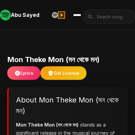
Abu Sayed
Mon Theke Mon (মন থেকে মন)
Lyrics
Get License
About Mon Theke Mon (মন থেকে
মন)
Mon Theke Mon (মন থেকে মন)
stands as a
significant release in the musical journey of