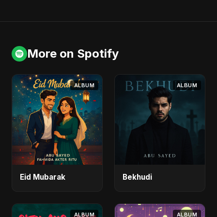
More on Spotify
ALBUM
ALBUM
Eid Mubarak
Bekhudi
ALBUM
ALBUM