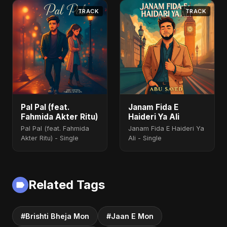
TRACK
TRACK
Pal Pal (feat.
Janam Fida E
Fahmida Akter Ritu)
Haideri Ya Ali
Pal Pal (feat. Fahmida
Janam Fida E Haideri Ya
Akter Ritu) - Single
Ali - Single
Related Tags
#Brishti Bheja Mon
#Jaan E Mon