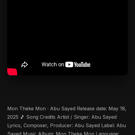
Mon Theke Mon · Abu Sayed Release date: May 18,
2025 🎵 Song Credits Artist / Singer: Abu Sayed
Lyrics, Composer, Producer: Abu Sayed Label: Abu
Sayed Music Album: Mon Theke Mon Language: