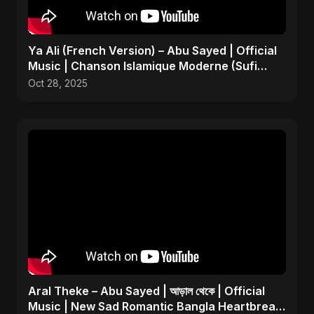
Ya Ali (French Version) – Abu Sayed | Official
Music | Chanson Islamique Moderne (Sufi
EDM)
Oct 28, 2025
Aral Theke – Abu Sayed | আড়াল থেকে | Official
Music | New Sad Romantic Bangla Heartbreak