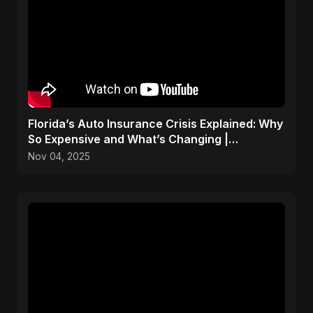
Florida’s Auto Insurance Crisis Explained: Why
So Expensive and What’s Changing |
ViralSpark S1 Ep 2
Nov 04, 2025