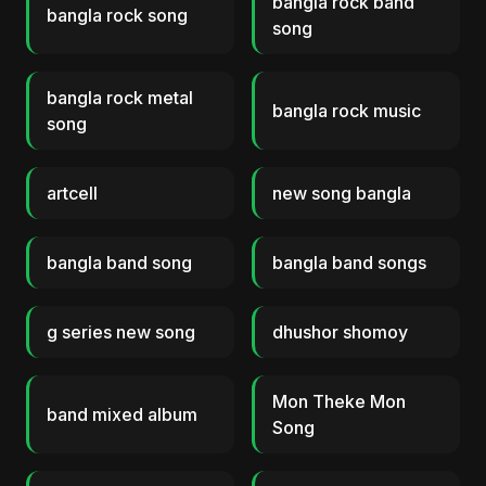
bangla rock band
bangla rock song
song
bangla rock metal
bangla rock music
song
artcell
new song bangla
bangla band song
bangla band songs
g series new song
dhushor shomoy
Mon Theke Mon
band mixed album
Song