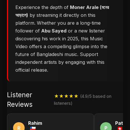
Experience the depth of
Moner Arale (মনের
আড়ালে)
by streaming it directly on this
platform. Whether you are a long-time
follower of
Abu Sayed
or a new listener
discovering his work in 2025, this Music
Video offers a compelling glimpse into the
future of Bangladeshi music. Support
independent artists by engaging with this
official release.
Listener
★★★★★
(4.9/5 based on
Reviews
listeners)
Rahim
Patric
R
P