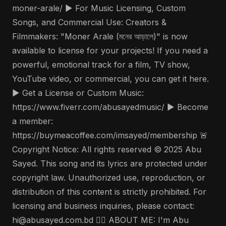
moner-arale/ ▶️ For Music Licensing, Custom
Songs, and Commercial Use: Creators &
Filmmakers: "Moner Arale (মনের আড়ালে)" is now
available to license for your projects! If you need a
powerful, emotional track for a film, TV show,
YouTube video, or commercial, you can get it here.
▶️ Get a License or Custom Music:
https://www.fiverr.com/abusayedmusic/ ▶️ Become
a member:
https://buymeacoffee.com/imsayed/membership 🚨
Copyright Notice: All rights reserved © 2025 Abu
Sayed. This song and its lyrics are protected under
copyright law. Unauthorized use, reproduction, or
distribution of this content is strictly prohibited. For
licensing and business inquiries, please contact:
hi@abusayed.com.bd 🤵‍♂️ ABOUT ME: I'm Abu