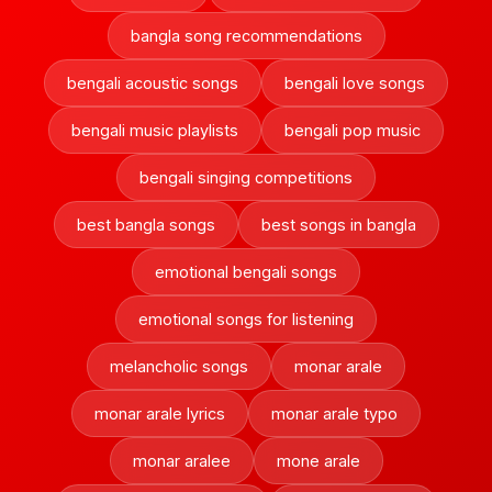
bangla song recommendations
bengali acoustic songs
bengali love songs
bengali music playlists
bengali pop music
bengali singing competitions
best bangla songs
best songs in bangla
emotional bengali songs
emotional songs for listening
melancholic songs
monar arale
monar arale lyrics
monar arale typo
monar aralee
mone arale