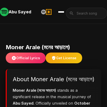
Abu Sayed
Moner Arale (মনের আড়ালে)
Official Lyrics
Get License
About Moner Arale (মনের আড়ালে)
Moner Arale (মনের আড়ালে)
stands as a
significant release in the musical journey of
Abu Sayed
. Officially unveiled on
October