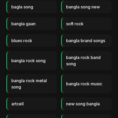
bagla song
bangla song new
bangla gaan
soft rock
blues rock
bangla brand songs
bangla rock band
bangla rock song
song
bangla rock metal
bangla rock music
song
artcell
new song bangla