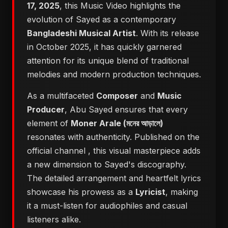
17, 2025
, this Music Video highlights the
evolution of Sayed as a contemporary
Bangladeshi Musical Artist
. With its release
in October 2025, it has quickly garnered
attention for its unique blend of traditional
melodies and modern production techniques.
As a multifaceted
Composer
and
Music
Producer
, Abu Sayed ensures that every
element of
Moner Arale (মনের আড়ালে)
resonates with authenticity. Published on the
official channel
, this visual masterpiece adds
a new dimension to Sayed's discography.
The detailed arrangement and heartfelt lyrics
showcase his prowess as a
Lyricist
, making
it a must-listen for audiophiles and casual
listeners alike.