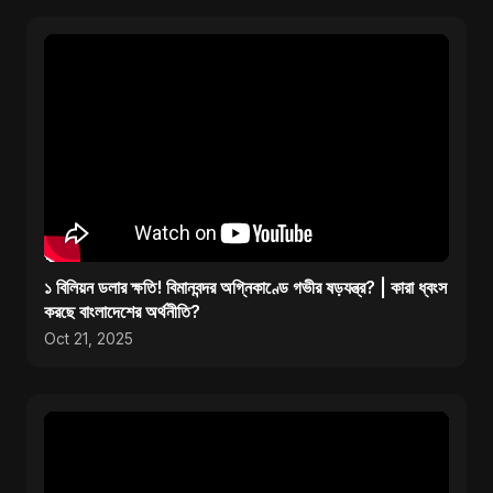
১ বিলিয়ন ডলার ক্ষতি! বিমানবন্দর অগ্নিকাণ্ডে গভীর ষড়যন্ত্র? | কারা ধ্বংস
করছে বাংলাদেশের অর্থনীতি?
Oct 21, 2025