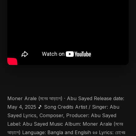
Moner Arale (মনের আড়ালে) · Abu Sayed Release date:
May 4, 2025 🎵 Song Credits Artist / Singer: Abu
Sayed Lyrics, Composer, Producer: Abu Sayed
Label: Abu Sayed Music Album: Moner Arale (মনের
আড়ালে) Language: Bangla and Englsih 📜 Lyrics: চোখের