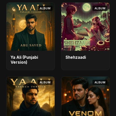
ALBUM
ALBUM
Ya Ali (Punjabi
Shehzaadi
Version)
ALBUM
ALBUM