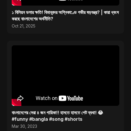
১ বিলিয়ন ডলার ক্ষতি! বিমানবন্দর অগ্নিকাণ্ডে গভীর ষড়যন্ত্র? | কারা ধ্বংস
করছে বাংলাদেশের অর্থনীতি?
Oct 21, 2025
বাংলাদেশের সেরা ৪ জন গায়িকা!! হাসতে হাসতে পেট ব্যথা! 😂
#funny #bangla #song #shorts
Mar 30, 2023