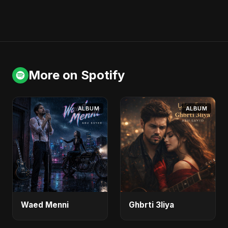
More on Spotify
ALBUM
ALBUM
Waed Menni
Ghbrti 3liya