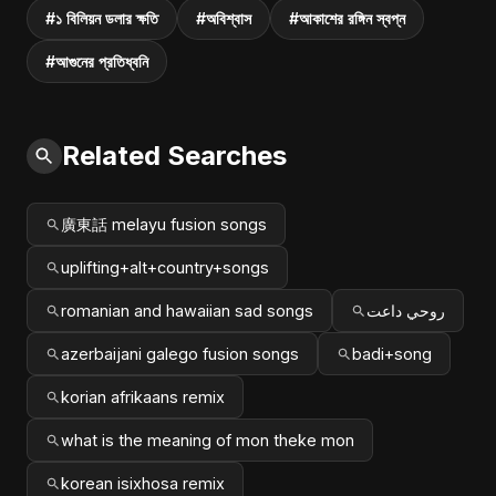
#১ বিলিয়ন ডলার ক্ষতি
#অবিশ্বাস
#আকাশের রঙ্গিন স্বপ্ন
#আগুনের প্রতিধ্বনি
Related Searches
廣東話 melayu fusion songs
uplifting+alt+country+songs
romanian and hawaiian sad songs
روحي داعت
azerbaijani galego fusion songs
badi+song
korian afrikaans remix
what is the meaning of mon theke mon
korean isixhosa remix