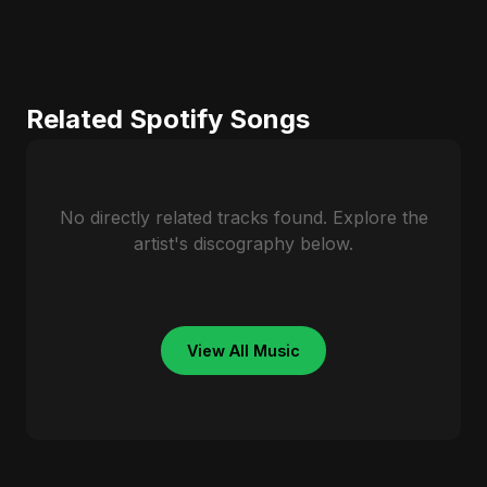
Related Spotify Songs
No directly related tracks found. Explore the
artist's discography below.
View All Music