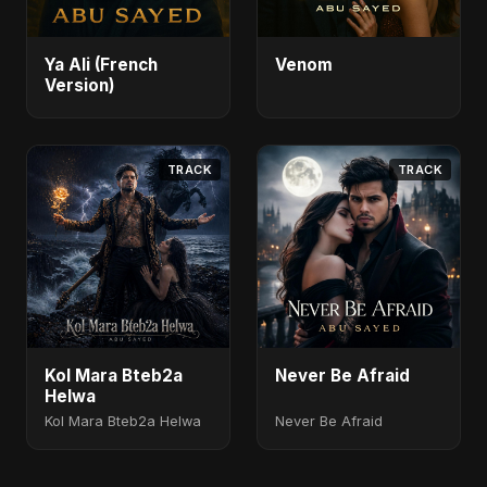
Ya Ali (French
Venom
Version)
TRACK
TRACK
Kol Mara Bteb2a
Never Be Afraid
Helwa
Kol Mara Bteb2a Helwa
Never Be Afraid