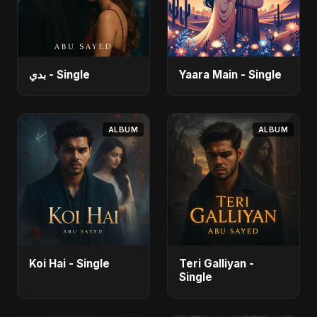
بدي - Single
Yaara Main - Single
ALBUM
ALBUM
Koi Hai - Single
Teri Galliyan -
Single