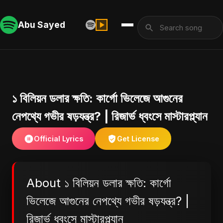
Abu Sayed
১ বিলিয়ন ডলার ক্ষতি: কার্গো ভিলেজে আগুনের
নেপথ্যে গভীর ষড়যন্ত্র? | রিজার্ভ ধ্বংসে মাস্টারপ্ল্যান
Official Lyrics
Get License
About ১ বিলিয়ন ডলার ক্ষতি: কার্গো
ভিলেজে আগুনের নেপথ্যে গভীর ষড়যন্ত্র? |
রিজার্ভ ধ্বংসে মাস্টারপ্ল্যান