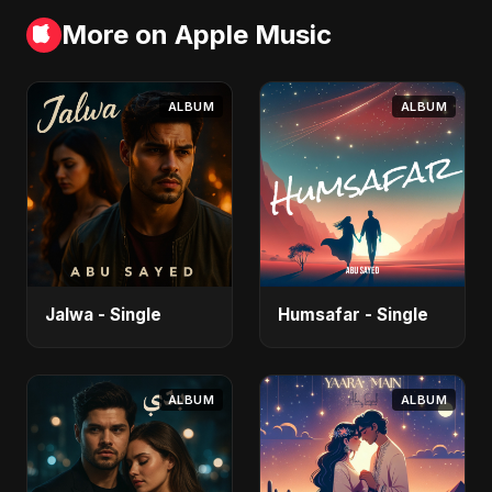
More on Apple Music
ALBUM
ALBUM
Jalwa - Single
Humsafar - Single
ALBUM
ALBUM