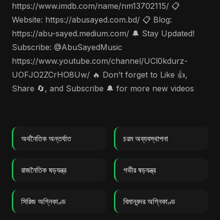
https://www.imdb.com/name/nm13702115/ 📋
Website: https://abusayed.com.bd/ 📋 Blog:
https://abu-sayed.medium.com/ 🔔 Stay Updated!
Subscribe: @AbuSayedMusic
https://www.youtube.com/channel/UCl0kdurz-
UOFJO2ZCrHO8Uw/ 🔥 Don’t forget to Like 👍,
Share 🔄, and Subscribe 🔔 for more new videos
অর্থনৈতিক অন্তর্ঘাত
চরম অব্যবস্থাপনা
রাজনৈতিক ষড়যন্ত্র
গভীর ষড়যন্ত্র
সিরিজ অগ্নিকাণ্ড
বিমানবন্দর অগ্নিকাণ্ড