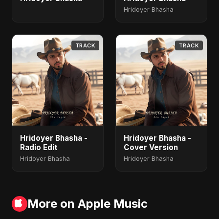
Hridoyer Bhasha
TRACK
TRACK
Hridoyer Bhasha -
Hridoyer Bhasha -
Radio Edit
Cover Version
Hridoyer Bhasha
Hridoyer Bhasha
More on Apple Music