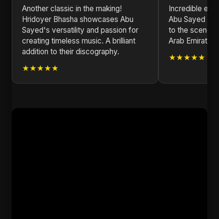
Another classic in the making!
Incredible ene
Hridoyer Bhasha showcases Abu
Abu Sayed bri
Sayed's versatility and passion for
to the scene. 
creating timeless music. A brilliant
Arab Emirates!
addition to their discography.
★★★★★
★★★★★