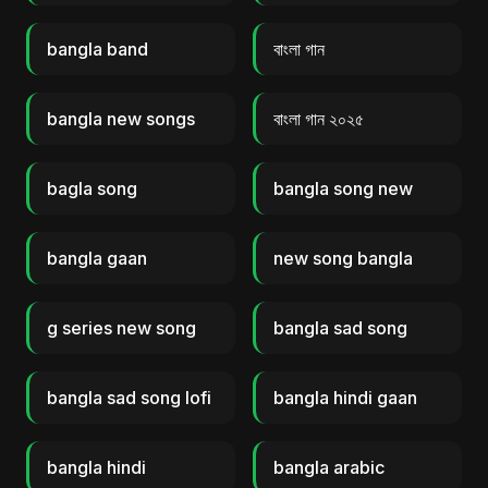
bangla band
বাংলা গান
bangla new songs
বাংলা গান ২০২৫
bagla song
bangla song new
bangla gaan
new song bangla
g series new song
bangla sad song
bangla sad song lofi
bangla hindi gaan
bangla hindi
bangla arabic