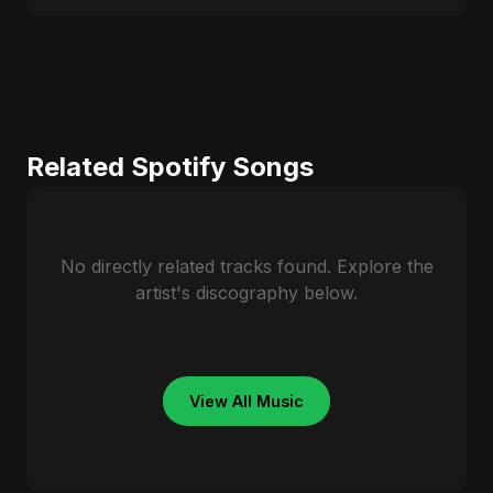
Related Spotify Songs
No directly related tracks found. Explore the
artist's discography below.
View All Music