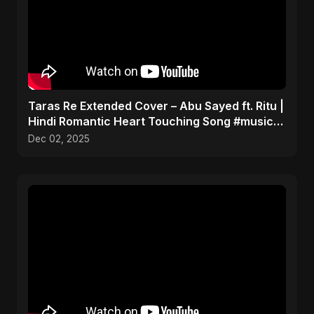
Taras Re Extended Cover – Abu Sayed ft. Ritu |
Hindi Romantic Heart Touching Song #music
#trending
Dec 02, 2025