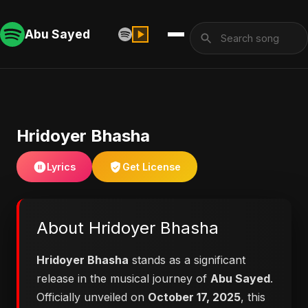
Abu Sayed
Hridoyer Bhasha
Lyrics
Get License
About Hridoyer Bhasha
Hridoyer Bhasha
stands as a significant
release in the musical journey of
Abu Sayed
.
Officially unveiled on
October 17, 2025
, this