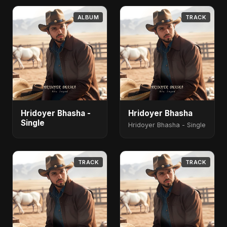
ALBUM
TRACK
Hridoyer Bhasha -
Hridoyer Bhasha
Single
Hridoyer Bhasha - Single
TRACK
TRACK