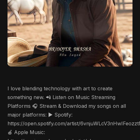
I love blending technology with art to create
something new. 📲 Listen on Music Streaming
Platforms 🎧 Stream & Download my songs on all
major platforms: ▶️ Spotify:
https://open.spotify.com/artist/6vnjuWLcV3nHwIFeozz
🍎 Apple Music: