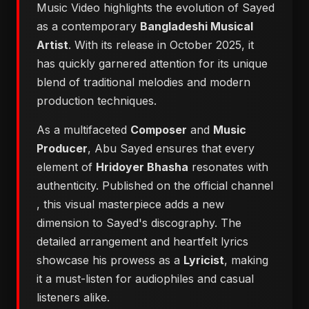
Music Video highlights the evolution of Sayed
as a contemporary
Bangladeshi Musical
Artist
. With its release in October 2025, it
has quickly garnered attention for its unique
blend of traditional melodies and modern
production techniques.
As a multifaceted
Composer
and
Music
Producer
, Abu Sayed ensures that every
element of
Hridoyer Bhasha
resonates with
authenticity. Published on the official channel
, this visual masterpiece adds a new
dimension to Sayed's discography. The
detailed arrangement and heartfelt lyrics
showcase his prowess as a
Lyricist
, making
it a must-listen for audiophiles and casual
listeners alike.