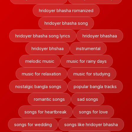
hridoyer bhasha romanized
hridoyer bhasha song
hridoyer bhasha song lyrics
hridoyer bhashaa
hridoyer bhshaa
instrumental
melodic music
music for rainy days
music for relaxation
music for studying
nostalgic bangla songs
popular bangla tracks
romantic songs
sad songs
songs for heartbreak
songs for love
songs for wedding
songs like hridoyer bhasha