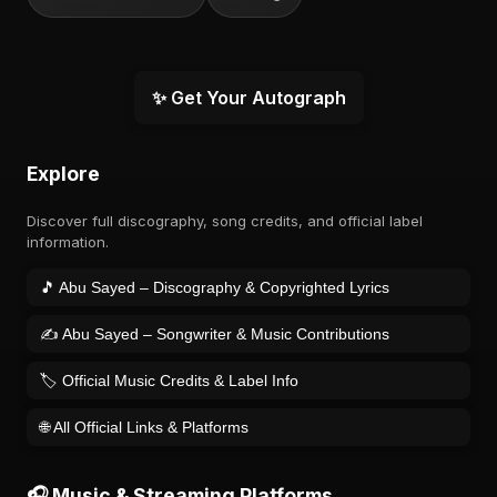
✨ Get Your Autograph
Explore
Discover full discography, song credits, and official label
information.
🎵 Abu Sayed – Discography & Copyrighted Lyrics
✍️ Abu Sayed – Songwriter & Music Contributions
🏷️ Official Music Credits & Label Info
🌐 All Official Links & Platforms
🎧 Music & Streaming Platforms