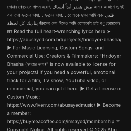
তোমার প্রেমেতে পাগল হয়েছি مش هقدر أبداً أنساك আমার আকাশে তুমিই
এক তারা হৃদয়ের ভাষা… হৃদয়ের ভাষা… তোমাকে ছাড়া আমি একা قلبي
يناديك كل لحظة জীবনের শেষ দিনেও আমি তোমাকেই চাই শুধু তোমাকেই
চাই Read the full heart-wrenching lyrics here ➤
https://abusayed.com.bd/projects/hridoyer-bhasha/
▶️ For Music Licensing, Custom Songs, and
Commercial Use: Creators & Filmmakers: "Hridoyer
Bhasha (হৃদয়ের ভাষা)" is now available to license for
your projects! If you need a powerful, emotional
track for a film, TV show, YouTube video, or
commercial, you can get it here. ▶️ Get a License or
Custom Music:
https://www.fiverr.com/abusayedmusic/ ▶️ Become
a member:
https://buymeacoffee.com/imsayed/membership 🚨
Copyright Notice: All rights reserved © 2025 Abu