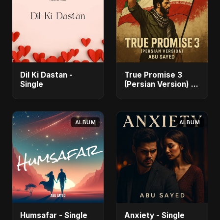
Dil Ki Dastan -
True Promise 3
Single
(Persian Version) -
Single
ALBUM
ALBUM
Humsafar - Single
Anxiety - Single