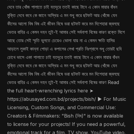
দেবে তার খোঁজ পালাতে চাই যতদূরে ততই কাছে টানে এ কোন মায়ার বাঁধন
মুক্তি দেবে কবে কে জানে অস্থির এ মন শুধু করে ছটফট আর খোঁজে যেন
কীসের আলো বিষ বিষ এই জীবন বিষে ভরা ছটফট করে মন দিশেহারা জ্বলছে
ভেতর বাহির এ কেমন দহন তুই-ই আমার সেই সর্বনাশা বিষের কারণ রক্তে মিশে
আছে তোর সেই স্মৃতি ভুলতে চেয়েও ভোলা যায় না এ কেমন ক্ষতি হাসির
আড়ালে লুকাই কান্না পোড়া এ কপালের লেখা প্রতি নিঃশ্বাসে শুধু তোরই ছবি
চোখে ভাসে একা পালাতে চাই যতদূরে ততই কাছে টানে এ কোন মায়ার বাঁধন
মুক্তি দেবে কবে কে জানে অস্থির এ মন শুধু করে ছটফট আর খোঁজে যেন
কীসের আলো বিষ বিষ এই জীবন বিষে ভরা ছটফট করে মন দিশেহারা জ্বলছে
ভেতর বাহির এ কেমন দহন তুই-ই আমার সেই সর্বনাশা বিষের কারণ Read
the full heart-wrenching lyrics here ➤
https://abusayed.com.bd/projects/bish/ ▶️ For Music
Licensing, Custom Songs, and Commercial Use:
Creators & Filmmakers: "Bish (বিষ)" is now available
to license for your projects! If you need a powerful,
emotional track for a film, TV show, YouTube video,