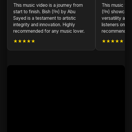
This music video is a journey from
This music vide
start to finish. Bish (বিষ) by Abu
(বিষ) showcas
Sayed is a testament to artistic
versatility and 
integrity and innovation. Highly
listeners on a 
recommended for any music lover.
recommend!
★★★★★
★★★★★