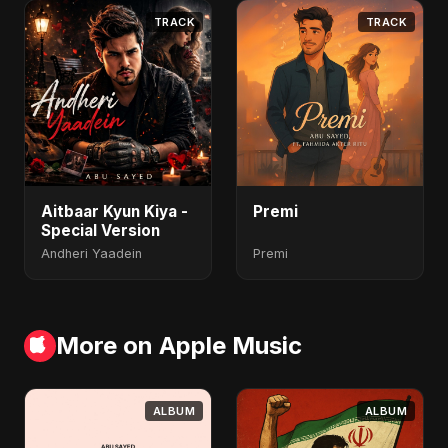
TRACK
TRACK
Aitbaar Kyun Kiya -
Premi
Special Version
Andheri Yaadein
Premi
More on Apple Music
ALBUM
ALBUM