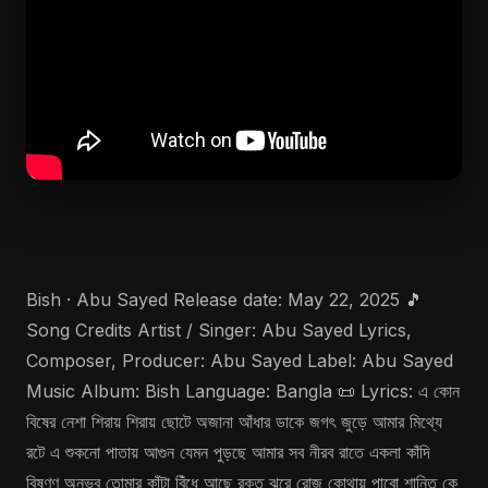
Bish · Abu Sayed Release date: May 22, 2025 🎵
Song Credits Artist / Singer: Abu Sayed Lyrics,
Composer, Producer: Abu Sayed Label: Abu Sayed
Music Album: Bish Language: Bangla 📜 Lyrics: এ কোন
বিষের নেশা শিরায় শিরায় ছোটে অজানা আঁধার ডাকে জগৎ জুড়ে আমার মিথ্যে
রটে এ শুকনো পাতায় আগুন যেমন পুড়ছে আমার সব নীরব রাতে একলা কাঁদি
বিষণ্ণ অনুভব তোমার কাঁটা বিঁধে আছে রক্ত ঝরে রোজ কোথায় পাবো শান্তি কে