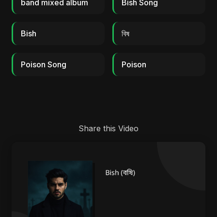
band mixed album
Bish Song
Bish
বিষ
Poison Song
Poison
Share this Video