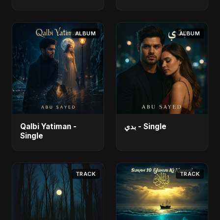
ALBUM
ALBUM
Qalbi Yatiman -
بدي - Single
Single
TRACK
TRACK