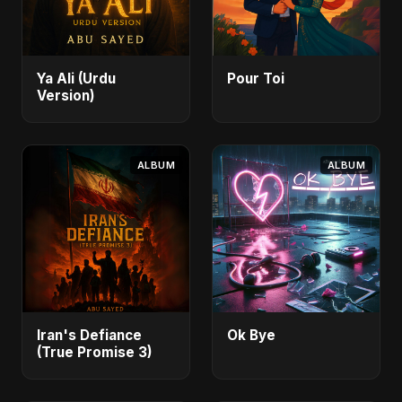
Ya Ali (Urdu
Pour Toi
Version)
ALBUM
ALBUM
Iran's Defiance
Ok Bye
(True Promise 3)