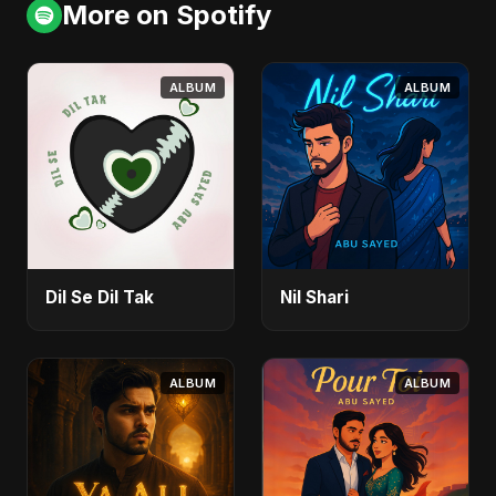
More on Spotify
ALBUM
ALBUM
Dil Se Dil Tak
Nil Shari
ALBUM
ALBUM