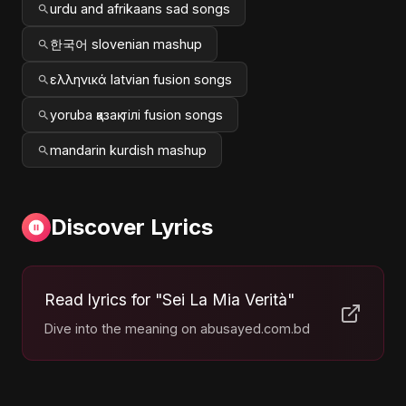
urdu and afrikaans sad songs
한국어 slovenian mashup
ελληνικά latvian fusion songs
yoruba қазақ тілі fusion songs
mandarin kurdish mashup
Discover Lyrics
Read lyrics for "Sei La Mia Verità"
Dive into the meaning on abusayed.com.bd