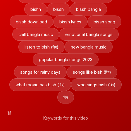
bishh
bissh
bissh bangla
bissh download
bissh lyrics
bissh song
chill bangla music
emotional bangla songs
listen to bish (বিষ)
new bangla music
popular bangla songs 2023
songs for rainy days
songs like bish (বিষ)
what movie has bish (বিষ)
who sings bish (বিষ)
বিষ
Keywords for this video