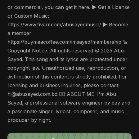
or commercial, you can get it here. ▶️ Get a License
or Custom Music:
https://www.fiverr.com/abusayedmusic/ ▶️ Become
a member:
https://buymeacoffee.com/imsayed/membership 🚨
Copyright Notice: All rights reserved © 2025 Abu
Sayed. This song and its lyrics are protected under
copyright law. Unauthorized use, reproduction, or
distribution of this content is strictly prohibited. For
licensing and business inquiries, please contact:
hi@abusayed.com.bd 🤵‍♂️ ABOUT ME: I'm Abu
Sayed, a professional software engineer by day and
a passionate singer, lyricist, composer, and music
producer by night.