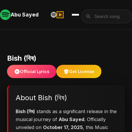
Abu Sayed
Bish (বিষ)
Official Lyrics
Get License
About Bish (বিষ)
Bish (বিষ)
stands as a significant release in the
musical journey of
Abu Sayed
. Officially
unveiled on
October 17, 2025
, this Music