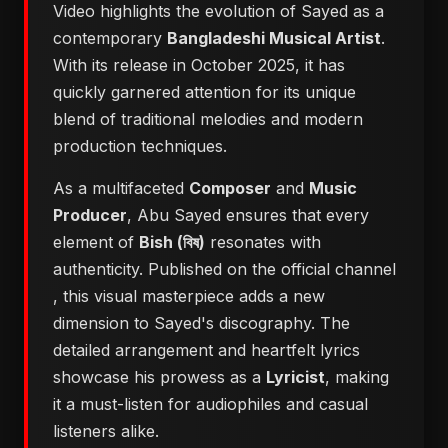
Video highlights the evolution of Sayed as a
contemporary
Bangladeshi Musical Artist
.
With its release in October 2025, it has
quickly garnered attention for its unique
blend of traditional melodies and modern
production techniques.
As a multifaceted
Composer
and
Music
Producer
, Abu Sayed ensures that every
element of
Bish (বিষ)
resonates with
authenticity. Published on the official channel
, this visual masterpiece adds a new
dimension to Sayed's discography. The
detailed arrangement and heartfelt lyrics
showcase his prowess as a
Lyricist
, making
it a must-listen for audiophiles and casual
listeners alike.