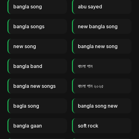
bangla song
abu sayed
bangla songs
new bangla song
new song
bangla new song
bangla band
বাংলা গান
bangla new songs
বাংলা গান ২০২৫
bagla song
bangla song new
bangla gaan
soft rock