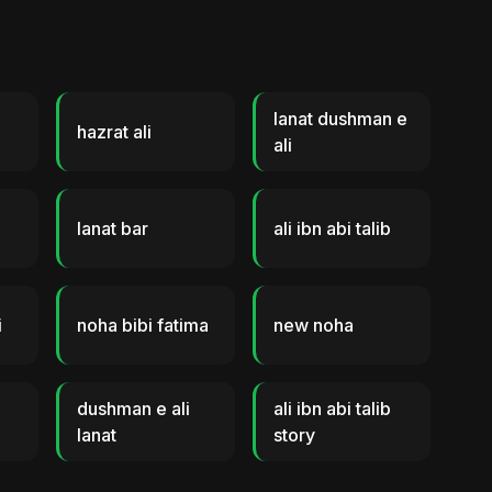
lanat dushman e
hazrat ali
ali
lanat bar
ali ibn abi talib
i
noha bibi fatima
new noha
dushman e ali
ali ibn abi talib
lanat
story