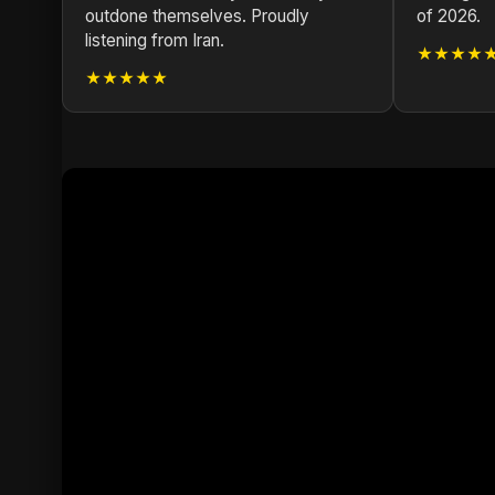
outdone themselves. Proudly
of 2026.
listening from Iran.
★★★★
★★★★★