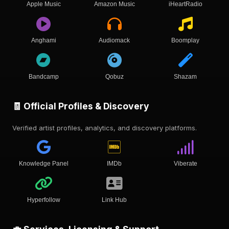
Apple Music
Amazon Music
iHeartRadio
Anghami
Audiomack
Boomplay
Bandcamp
Qobuz
Shazam
🧾 Official Profiles & Discovery
Verified artist profiles, analytics, and discovery platforms.
Knowledge Panel
IMDb
Viberate
Hyperfollow
Link Hub