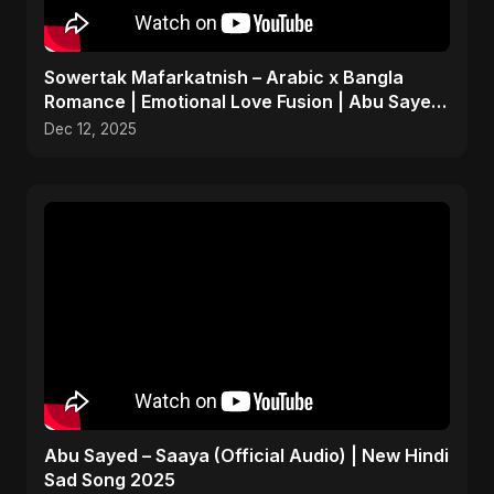
Sowertak Mafarkatnish – Arabic x Bangla
Romance | Emotional Love Fusion | Abu Sayed
#music #shorts
Dec 12, 2025
Abu Sayed – Saaya (Official Audio) | New Hindi
Sad Song 2025