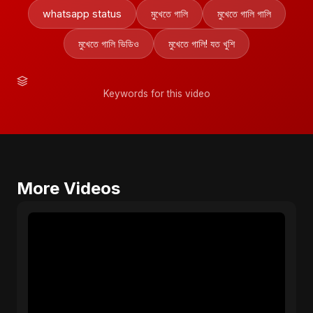
whatsapp status
মুখেতে গালি
মুখেতে গালি গালি
মুখেতে গালি ভিডিও
মুখেতে গালি! যত খুশি
Keywords for this video
More Videos