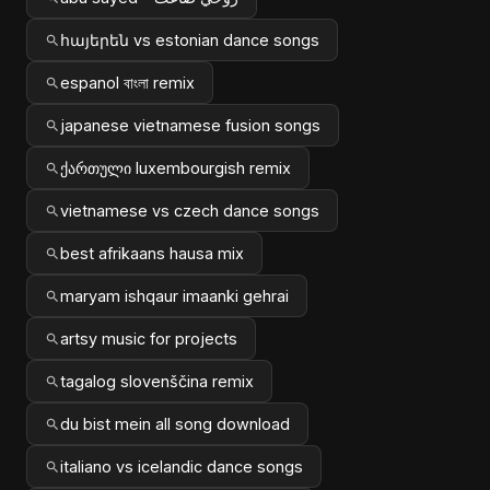
հայերեն vs estonian dance songs
espanol বাংলা remix
japanese vietnamese fusion songs
ქართული luxembourgish remix
vietnamese vs czech dance songs
best afrikaans hausa mix
maryam ishqaur imaanki gehrai
artsy music for projects
tagalog slovenščina remix
du bist mein all song download
italiano vs icelandic dance songs