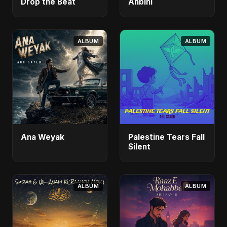
Drop the Beat
Ahbini
ALBUM
ALBUM
Ana Weyak
Palestine Tears Fall
Silent
ALBUM
ALBUM