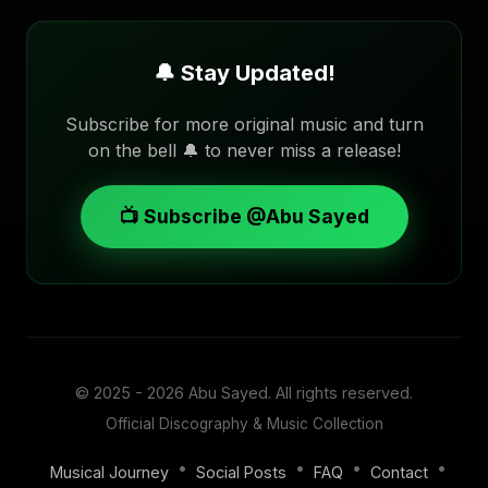
🔔 Stay Updated!
Subscribe for more original music and turn
on the bell 🔔 to never miss a release!
📺 Subscribe @Abu Sayed
© 2025 - 2026
Abu Sayed
. All rights reserved.
Official Discography & Music Collection
•
•
•
•
Musical Journey
Social Posts
FAQ
Contact