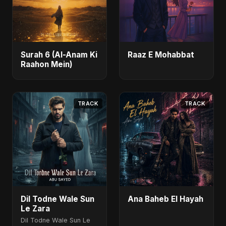
Surah 6 (Al-Anam Ki
Raaz E Mohabbat
Raahon Mein)
TRACK
TRACK
Dil Todne Wale Sun
Ana Baheb El Hayah
Le Zara
Dil Todne Wale Sun Le