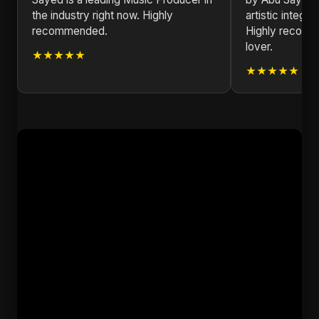
the industry right now. Highly
artistic integri
recommended.
Highly recomm
lover.
★★★★★
★★★★★