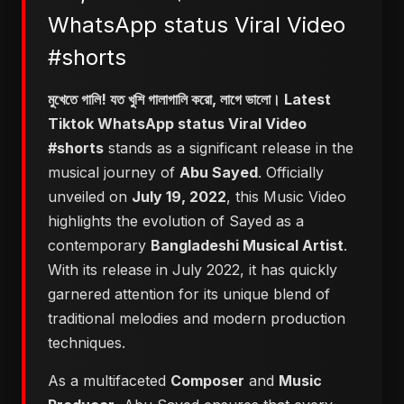
WhatsApp status Viral Video
#shorts
মুখেতে গালি! যত খুশি গালাগালি করো, লাগে ভালো। Latest
Tiktok WhatsApp status Viral Video
#shorts
stands as a significant release in the
musical journey of
Abu Sayed
. Officially
unveiled on
July 19, 2022
, this Music Video
highlights the evolution of Sayed as a
contemporary
Bangladeshi Musical Artist
.
With its release in July 2022, it has quickly
garnered attention for its unique blend of
traditional melodies and modern production
techniques.
As a multifaceted
Composer
and
Music