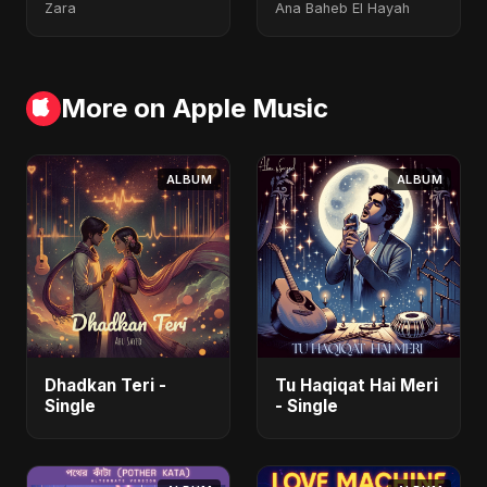
Zara
Ana Baheb El Hayah
More on Apple Music
ALBUM
ALBUM
Dhadkan Teri -
Tu Haqiqat Hai Meri
Single
- Single