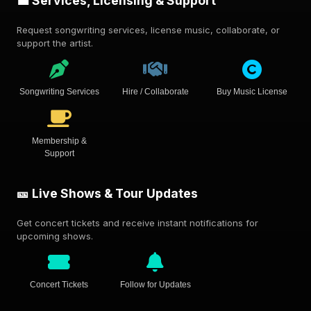
💼 Services, Licensing & Support
Request songwriting services, license music, collaborate, or
support the artist.
Songwriting Services
Hire / Collaborate
Buy Music License
Membership &
Support
🎫 Live Shows & Tour Updates
Get concert tickets and receive instant notifications for
upcoming shows.
Concert Tickets
Follow for Updates