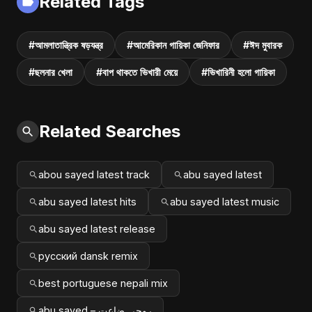
Related Tags
#আমলাতান্ত্রিক ষড়যন্ত্র
#আমেরিকান গায়িকা জেনিফার
#ঈদ মুবারক
#ছলনার খেলা
#বাপ থাকতে ভিখারী মেয়ে
#ভিখারিনী হলো গায়িকা
Related Searches
abou sayed latest track
abu sayed latest
abu sayed latest hits
abu sayed latest music
abu sayed latest release
русский dansk remix
best portuguese nepali mix
abu sayed – روحي ضاعت