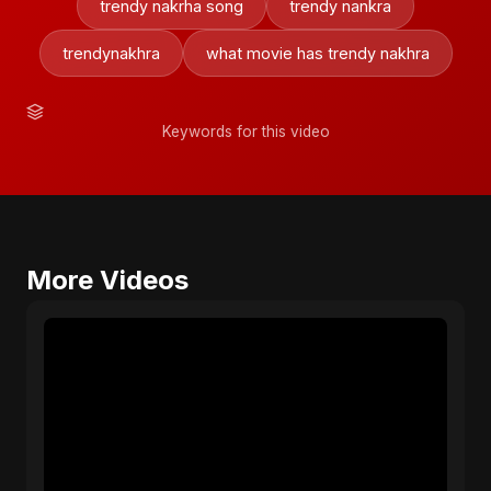
trendy nakrha song
trendy nankra
trendynakhra
what movie has trendy nakhra
Keywords for this video
More Videos