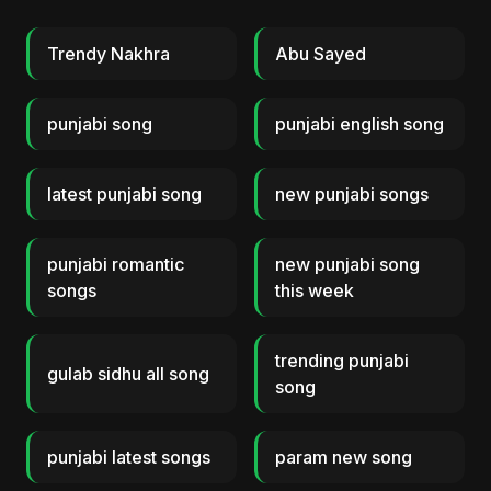
Trendy Nakhra
Abu Sayed
punjabi song
punjabi english song
latest punjabi song
new punjabi songs
punjabi romantic
new punjabi song
songs
this week
trending punjabi
gulab sidhu all song
song
punjabi latest songs
param new song