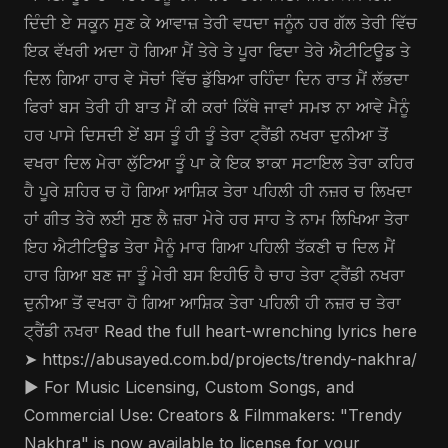
ਦਿੰਦੀ ਏ ਸਕੂਨ ਸੁਣ ਕੇ ਆਵਾਜ਼ ਤੇਰੀ ਵਧਦਾ ਜਨੂੰਨ ਹਰ ਗੱਲ ਤੇਰੀ ਵਿੱਚ
ਇਕ ਵੱਖਰੀ ਅਦਾ ਹੋ ਗਿਆ ਮੈਂ ਤੇਰੇ ਤੇ ਪੂਰਾ ਫਿਦਾ ਤੇਰੇ ਐਟੀਟਿਊਡ ਤੇ
ਦਿਲ ਗਿਆ ਹਾਰ ਵੇ ਸੋਚਾਂ ਵਿੱਚ ਡੁੱਬਿਆ ਰਹਿੰਦਾ ਦਿਨ ਰਾਤ ਮੈਂ ਲੱਭਦਾ
ਫਿਰਾਂ ਬਸ ਤੇਰੀ ਹੀ ਬਾਤ ਮੈਂ ਕੀ ਕਰਾਂ ਕਿੱਥੇ ਜਾਵਾਂ ਸਮਝ ਨਾ ਆਵੇ ਮੈਨੂੰ
ਹਰ ਪਾਸੇ ਦਿਸਦੀ ਏਂ ਬਸ ਤੂੰ ਹੀ ਤੂੰ ਤੇਰਾ ਟ੍ਰੈਂਡੀ ਨਖਰਾ ਦੁਨੀਆ ਤੋਂ
ਵਖਰਾ ਦਿਲ ਮੇਰਾ ਲੁੱਟਿਆ ਤੂੰ ਪਾ ਕੇ ਇਕ ਝਾਕਾ ਸਟਾਇਲ ਤੇਰਾ ਕਹਿਰ
ਹੈ ਪੂਰੇ ਸ਼ਹਿਰ ਚ ਹੋ ਗਿਆ ਆਸ਼ਿਕ ਤੇਰਾ ਪਹਿਲੀ ਹੀ ਨਜ਼ਰ ਚ ਲਿਖਦਾ
ਹਾਂ ਗੀਤ ਤੇਰੇ ਲਈ ਸੁਣ ਲੈ ਜ਼ਰਾ ਮੇਰੇ ਹਰ ਸਾਹ ਤੇ ਨਾਮ ਲਿਖਿਆ ਤੇਰਾ
ਇਹ ਐਟੀਟਿਊਡ ਤੇਰਾ ਮੈਨੂੰ ਮਾਰ ਗਿਆ ਪਹਿਲੀ ਤੱਕਣੀ ਚ ਦਿਲ ਮੈਂ
ਹਾਰ ਗਿਆ ਬਣ ਜਾ ਤੂੰ ਮੇਰੀ ਬਸ ਇਹੀਓ ਹੈ ਚਾਹ ਤੇਰਾ ਟ੍ਰੈਂਡੀ ਨਖਰਾ
ਦੁਨੀਆ ਤੋਂ ਵਖਰਾ ਹੋ ਗਿਆ ਆਸ਼ਿਕ ਤੇਰਾ ਪਹਿਲੀ ਹੀ ਨਜ਼ਰ ਚ ਤੇਰਾ
ਟ੍ਰੈਂਡੀ ਨਖਰਾ Read the full heart-wrenching lyrics here
➤ https://abusayed.com.bd/projects/trendy-nakhra/
▶️ For Music Licensing, Custom Songs, and
Commercial Use: Creators & Filmmakers: "Trendy
Nakhra" is now available to license for your