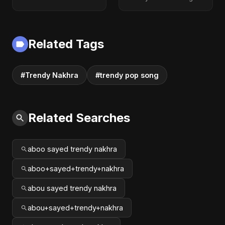
Related Tags
#Trendy Nakhra
#trendy pop song
Related Searches
aboo sayed trendy nakhra
aboo+sayed+trendy+nakhra
abou sayed trendy nakhra
abou+sayed+trendy+nakhra