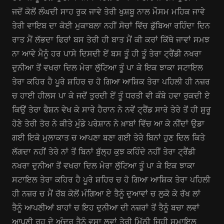
ਜਦੋਂ ਕੋਲੋਂ ਲੰਘਦੀ ਸਾਹ ਰੁਕ ਜਾਵੇ ਤੇਰੀ ਖੁਸ਼ਬੂ ਨਾਲ ਮੌਸਮ ਮਹਿਕ ਜਾਵੇ
ਤੇਰੀ ਵਾਇਬ ਦਾ ਕੋਈ ਮੁਕਾਬਲਾ ਨਹੀਂ ਸੋਚਾਂ ਵਿੱਚ ਡੁੱਬਿਆ ਰਹਿੰਦਾ ਦਿਨ
ਰਾਤ ਮੈਂ ਲੱਭਦਾ ਫਿਰਾਂ ਬਸ ਤੇਰੀ ਹੀ ਬਾਤ ਮੈਂ ਕੀ ਕਰਾਂ ਕਿੱਥੇ ਜਾਵਾਂ ਸਮਝ
ਨਾ ਆਵੇ ਮੈਨੂੰ ਹਰ ਪਾਸੇ ਦਿਸਦੀ ਏਂ ਬਸ ਤੂੰ ਹੀ ਤੂੰ ਤੇਰਾ ਟ੍ਰੈਂਡੀ ਨਖਰਾ
ਦੁਨੀਆ ਤੋਂ ਵਖਰਾ ਦਿਲ ਮੇਰਾ ਲੁੱਟਿਆ ਤੂੰ ਪਾ ਕੇ ਇਕ ਝਾਕਾ ਸਟਾਇਲ
ਤੇਰਾ ਕਹਿਰ ਹੈ ਪੂਰੇ ਸ਼ਹਿਰ ਚ ਹੋ ਗਿਆ ਆਸ਼ਿਕ ਤੇਰਾ ਪਹਿਲੀ ਹੀ ਨਜ਼ਰ
ਚ ਹਾਈ ਹੀਲਸ ਪਾ ਕੇ ਜਦੋਂ ਤੁਰਦੀ ਏਂ ਤੂੰ ਧਰਤੀ ਵੀ ਕੰਬੇ ਹਵਾ ਰੁਕਦੀ ਏ
ਕਿਉਂ ਤੇਰਾ ਫੈਸ਼ਨ ਵੇਖ ਕੇ ਸਾਰੇ ਹੈਰਾਨ ਨੇ ਨਵੇਂ ਟ੍ਰੈਂਡ ਸਾਰੇ ਤੇਰੇ ਤੋਂ ਹੀ ਸ਼ੁਰੂ
ਹੋਣੇ ਤੇਰੀ ਤੋਰ ਨੇ ਕੀਤੇ ਮੁੰਡੇ ਪਰੇਸ਼ਾਨ ਨੇ ਖ਼ਾਬਾਂ ਵਿੱਚ ਆ ਕੇ ਨੀਂਦਾਂ ਉਡਾ
ਗਈ ਇਕੋ ਮੁਲਾਕਾਤ ਚ ਆਪਣਾ ਬਣਾ ਗਈ ਤੇਰੇ ਬਿਨਾਂ ਹੁਣ ਦਿਲ ਕਿਤੇ
ਲੱਗਦਾ ਨਹੀਂ ਤੇਰੇ ਨਾਂ ਤੋਂ ਬਿਨਾਂ ਬੁੱਲ੍ਹ ਕੁਝ ਕਹਿੰਦੇ ਨਹੀਂ ਤੇਰਾ ਟ੍ਰੈਂਡੀ
ਨਖਰਾ ਦੁਨੀਆ ਤੋਂ ਵਖਰਾ ਦਿਲ ਮੇਰਾ ਲੁੱਟਿਆ ਤੂੰ ਪਾ ਕੇ ਇਕ ਝਾਕਾ
ਸਟਾਇਲ ਤੇਰਾ ਕਹਿਰ ਹੈ ਪੂਰੇ ਸ਼ਹਿਰ ਚ ਹੋ ਗਿਆ ਆਸ਼ਿਕ ਤੇਰਾ ਪਹਿਲੀ
ਹੀ ਨਜ਼ਰ ਚ ਮੈਂ ਰੱਬ ਕੋਲੋਂ ਮੰਗਿਆ ਏ ਤੈਨੂੰ ਦੁਆਵਾਂ ਚ ਲੁਕੋ ਕੇ ਰੱਖ ਲਾਂ
ਤੈਨੂੰ ਆਪਣੀਆਂ ਬਾਹਾਂ ਚ ਇਹ ਦੁਨੀਆ ਦੀ ਨਜ਼ਰਾਂ ਤੋਂ ਤੈਨੂੰ ਬਚਾ ਲਵਾਂ
ਆਪਣੀ ਰੂਹ ਦੇ ਅੰਦਰ ਤੈਨੂੰ ਵਸਾ ਲਵਾਂ ਤੇਰੀ ਮਿੱਠੀ ਜਿਹੀ ਸਮਾਇਲ