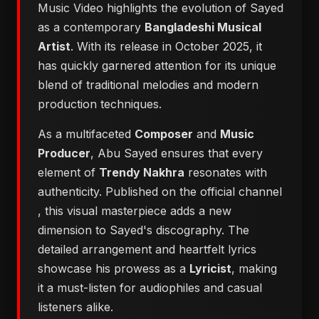
Music Video highlights the evolution of Sayed
as a contemporary
Bangladeshi Musical
Artist
. With its release in October 2025, it
has quickly garnered attention for its unique
blend of traditional melodies and modern
production techniques.
As a multifaceted
Composer
and
Music
Producer
, Abu Sayed ensures that every
element of
Trendy Nakhra
resonates with
authenticity. Published on the official channel
, this visual masterpiece adds a new
dimension to Sayed's discography. The
detailed arrangement and heartfelt lyrics
showcase his prowess as a
Lyricist
, making
it a must-listen for audiophiles and casual
listeners alike.