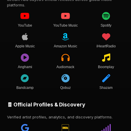
platforms.
YouTube
YouTube Music
Spotify
Apple Music
Amazon Music
iHeartRadio
Anghami
Audiomack
Boomplay
Bandcamp
Qobuz
Shazam
🧾 Official Profiles & Discovery
Verified artist profiles, analytics, and discovery platforms.