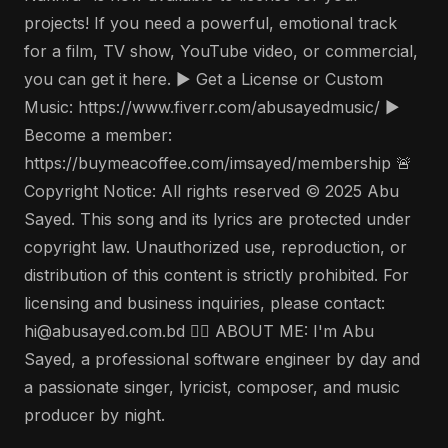
projects! If you need a powerful, emotional track
for a film, TV show, YouTube video, or commercial,
you can get it here. ▶️ Get a License or Custom
Music: https://www.fiverr.com/abusayedmusic/ ▶️
Become a member:
https://buymeacoffee.com/imsayed/membership 🚨
Copyright Notice: All rights reserved © 2025 Abu
Sayed. This song and its lyrics are protected under
copyright law. Unauthorized use, reproduction, or
distribution of this content is strictly prohibited. For
licensing and business inquiries, please contact:
hi@abusayed.com.bd 🤵‍♂️ ABOUT ME: I'm Abu
Sayed, a professional software engineer by day and
a passionate singer, lyricist, composer, and music
producer by night.