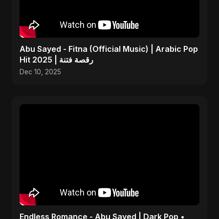
Abu Sayed - Fitna (Official Music) | Arabic Pop
Hit 2025 | رقصة فتنة
Dec 10, 2025
Endless Romance - Abu Sayed | Dark Pop •