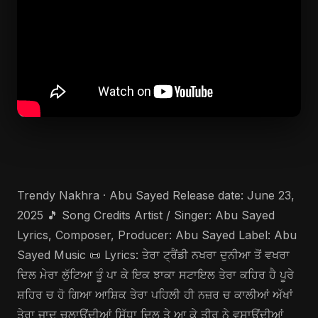
Trendy Nakhra · Abu Sayed Release date: June 23,
2025 🎵 Song Credits Artist / Singer: Abu Sayed
Lyrics, Composer, Producer: Abu Sayed Label: Abu
Sayed Music 📜 Lyrics: ਤੇਰਾ ਟ੍ਰੈਂਡੀ ਨਖਰਾ ਦੁਨੀਆ ਤੋਂ ਵਖਰਾ
ਦਿਲ ਮੇਰਾ ਲੁੱਟਿਆ ਤੂੰ ਪਾ ਕੇ ਇਕ ਝਾਕਾ ਸਟਾਇਲ ਤੇਰਾ ਕਹਿਰ ਹੈ ਪੂਰੇ
ਸ਼ਹਿਰ ਚ ਹੋ ਗਿਆ ਆਸ਼ਿਕ ਤੇਰਾ ਪਹਿਲੀ ਹੀ ਨਜ਼ਰ ਚ ਕਾਲੀਆਂ ਅੱਖਾਂ
ਤੇਰਾ ਜਾਦੂ ਚਲਾਉਂਦੀਆਂ ਸਿੱਧਾ ਦਿਲ ਤੇ ਆ ਕੇ ਤੀਰ ਨੇ ਵਸਾਉਂਦੀਆਂ