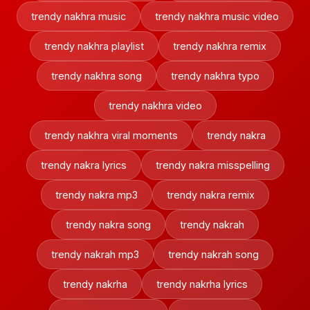
trendy nakhra music
trendy nakhra music video
trendy nakhra playlist
trendy nakhra remix
trendy nakhra song
trendy nakhra typo
trendy nakhra video
trendy nakhra viral moments
trendy nakra
trendy nakra lyrics
trendy nakra misspelling
trendy nakra mp3
trendy nakra remix
trendy nakra song
trendy nakrah
trendy nakrah mp3
trendy nakrah song
trendy nakrha
trendy nakrha lyrics