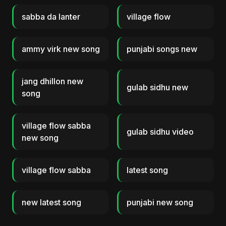
sabba da lanter
village flow
ammy virk new song
punjabi songs new
jang dhillon new
gulab sidhu new
song
village flow sabba
gulab sidhu video
new song
village flow sabba
latest song
new latest song
punjabi new song