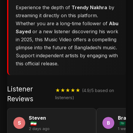
Experience the depth of
Trendy Nakhra
by
streaming it directly on this platform.
Whether you are a long-time follower of
Abu
Sayed
or a new listener discovering his work
in 2025, this Music Video offers a compelling
glimpse into the future of Bangladeshi music.
Support independent artists by engaging with
this official release.
Listener
★★★★★
(4.9/5 based on
Reviews
listeners)
Steven
Brand
S
B
2 days ago
1 week 