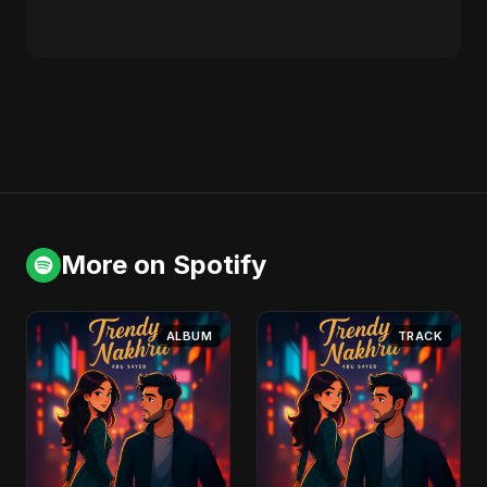
More on Spotify
ALBUM
TRACK