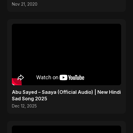
)many more
Nov 21, 2020
Abu Sayed – Saaya (Official Audio) | New Hindi
Sad Song 2025
Dec 12, 2025