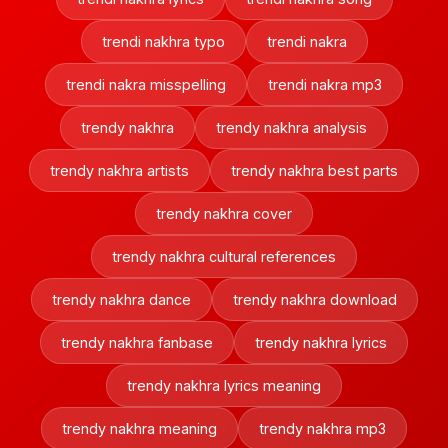
trendi nakhra typo
trendi nakra
trendi nakra misspelling
trendi nakra mp3
trendy nakhra
trendy nakhra analysis
trendy nakhra artists
trendy nakhra best parts
trendy nakhra cover
trendy nakhra cultural references
trendy nakhra dance
trendy nakhra download
trendy nakhra fanbase
trendy nakhra lyrics
trendy nakhra lyrics meaning
trendy nakhra meaning
trendy nakhra mp3