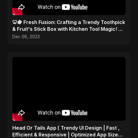
🦷🍇 Fresh Fusion: Crafting a Trendy Toothpick
& Fruit's Stick Box with Kitchen Tool Magic! 🎨
✂️
Dec 06, 2023
Head Or Tails App ( Trendy UI Design | Fast ,
Efficient & Responsive | Optimized App Size