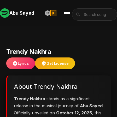
Abu Sayed
Trendy Nakhra
Lyrics
Get License
About Trendy Nakhra
Trendy Nakhra
stands as a significant
release in the musical journey of
Abu Sayed
.
Officially unveiled on
October 12, 2025
, this