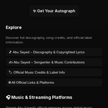
✨ Get Your Autograph
Explore
Discover full discography, song credits, and official label
information.
🎵 Abu Sayed – Discography & Copyrighted Lyrics
✍️ Abu Sayed – Songwriter & Music Contributions
🏷️ Official Music Credits & Label Info
🌐 All Official Links & Platforms
🎧 Music & Streaming Platforms
Stream Abu Sayed’s official releases across global music