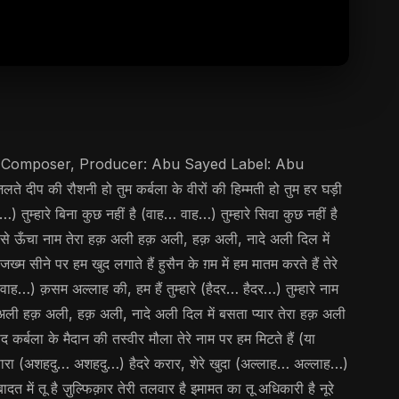
cs, Composer, Producer: Abu Sayed Label: Abu
की रौशनी हो तुम कर्बला के वीरों की हिम्मती हो तुम हर घड़ी
 तुम्हारे बिना कुछ नहीं है (वाह… वाह…) तुम्हारे सिवा कुछ नहीं है
 ऊँचा नाम तेरा हक़ अली हक़ अली, हक़ अली, नादे अली दिल में
सीने पर हम खुद लगाते हैं हुसैन के ग़म में हम मातम करते हैं तेरे
ाह…) क़सम अल्लाह की, हम हैं तुम्हारे (हैदर… हैदर…) तुम्हारे नाम
ली हक़ अली, हक़ अली, नादे अली दिल में बसता प्यार तेरा हक़ अली
र्बला के मैदान की तस्वीर मौला तेरे नाम पर हम मिटते हैं (या
रे सारा (अशहदु… अशहदु…) हैदरे करार, शेरे खुदा (अल्लाह… अल्लाह…)
में तू है ज़ुल्फिक़ार तेरी तलवार है इमामत का तू अधिकारी है नूरे