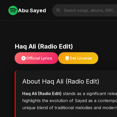
Abu Sayed
Haq Ali (Radio Edit)
Official Lyrics
Get License
About Haq Ali (Radio Edit)
Haq Ali (Radio Edit)
stands as a significant rele
highlights the evolution of Sayed as a contem
unique blend of traditional melodies and moder