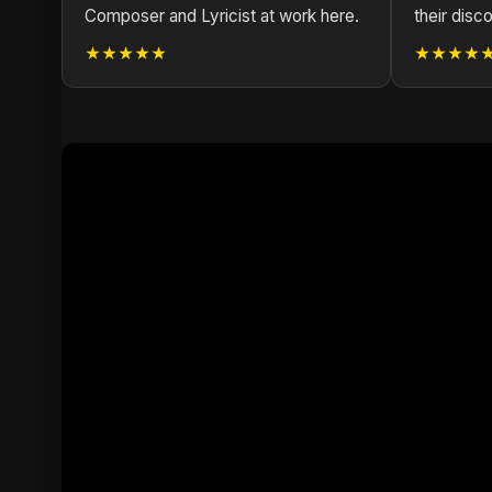
Composer and Lyricist at work here.
their disc
★★★★★
★★★★