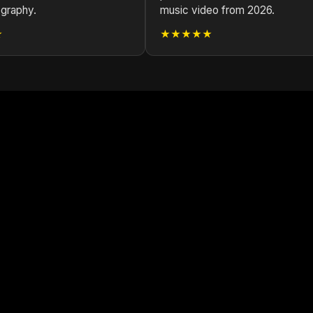
ography.
music video from 2026.
★
★★★★★