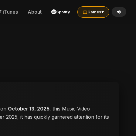
iTunes
About
Spotify
Games
▼
d on
October 13, 2025
, this Music Video
er 2025, it has quickly garnered attention for its