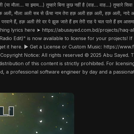
ली (या मौला… या इमाम…) तुम्हारे बिना कुछ नहीं है (वाह… वाह…) तुम्हारे सिव
 अली, मौला अली सब से ऊँचा नाम तेरा हक़ अली हक़ अली, हक़ अली, नादे अल
वाने हैं, हक़ अली तेरे दर पे झुक जाते हैं हम तेरी राह पे चल पाते हैं हम आ
nching lyrics here ➤ https://abusayed.com.bd/projects/haq-
io Edit)" is now available to license for your projects! If
et it here. ▶️ Get a License or Custom Music: https://ww
pyright Notice: All rights reserved © 2025 Abu Sayed. Thi
tribution of this content is strictly prohibited. For licensin
 a professional software engineer by day and a passionate